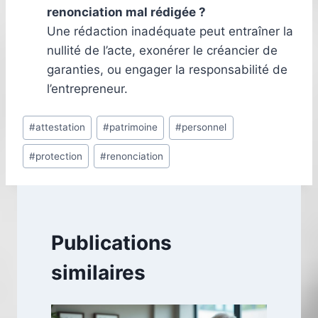
renonciation mal rédigée ?
Une rédaction inadéquate peut entraîner la
nullité de l’acte, exonérer le créancier de
garanties, ou engager la responsabilité de
l’entrepreneur.
Étiquettes
#
attestation
#
patrimoine
#
personnel
de
#
protection
#
renonciation
la
publication :
Publications
similaires