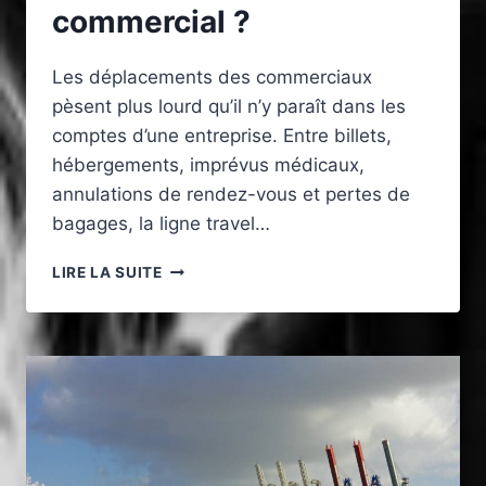
commercial ?
Les déplacements des commerciaux
pèsent plus lourd qu’il n’y paraît dans les
comptes d’une entreprise. Entre billets,
hébergements, imprévus médicaux,
annulations de rendez-vous et pertes de
bagages, la ligne travel…
COMMENT
LIRE LA SUITE
INTÉGRER
L’ASSURANCE
VOYAGE
D’AFFAIRES
AU
BUDGET
COMMERCIAL
?