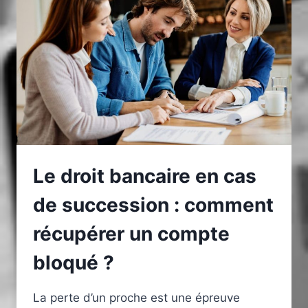
BRUT
D’EXPLOITATION
POUR
OPTIMISER
LA
PERFORMANCE
FINANCIÈRE
Le droit bancaire en cas
de succession : comment
récupérer un compte
bloqué ?
La perte d’un proche est une épreuve