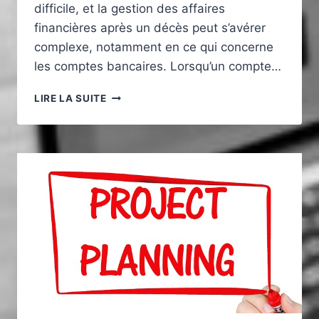
difficile, et la gestion des affaires
financières après un décès peut s’avérer
complexe, notamment en ce qui concerne
les comptes bancaires. Lorsqu’un compte…
LE
LIRE LA SUITE
DROIT
BANCAIRE
EN
CAS
DE
SUCCESSION
:
COMMENT
RÉCUPÉRER
UN
COMPTE
BLOQUÉ
?