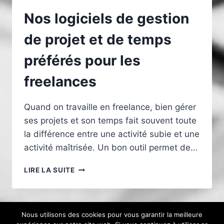
Nos logiciels de gestion
de projet et de temps
préférés pour les
freelances
Quand on travaille en freelance, bien gérer
ses projets et son temps fait souvent toute
la différence entre une activité subie et une
activité maîtrisée. Un bon outil permet de…
NOS
LIRE LA SUITE
LOGICIELS
DE
GESTION
DE
Nous utilisons des cookies pour vous garantir la meilleure
PROJET