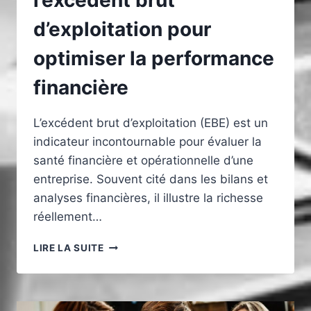
l’excédent brut
d’exploitation pour
optimiser la performance
financière
L’excédent brut d’exploitation (EBE) est un
indicateur incontournable pour évaluer la
santé financière et opérationnelle d’une
entreprise. Souvent cité dans les bilans et
analyses financières, il illustre la richesse
réellement…
COMPRENDRE
LIRE LA SUITE
LE
CALCUL
DE
L’EXCÉDENT