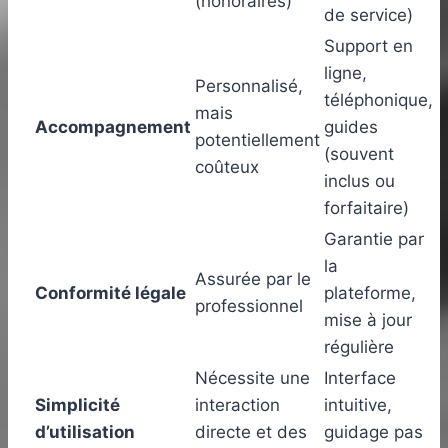
(honoraires)
de service)
Support en
ligne,
Personnalisé,
téléphonique,
mais
Accompagnement
guides
potentiellement
(souvent
coûteux
inclus ou
forfaitaire)
Garantie par
la
Assurée par le
Conformité légale
plateforme,
professionnel
mise à jour
régulière
Nécessite une
Interface
Simplicité
interaction
intuitive,
d’utilisation
directe et des
guidage pas