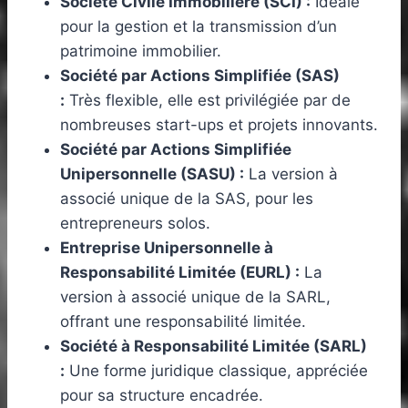
Société Civile Immobilière (SCI) :
Idéale
pour la gestion et la transmission d’un
patrimoine immobilier.
Société par Actions Simplifiée (SAS)
:
Très flexible, elle est privilégiée par de
nombreuses start-ups et projets innovants.
Société par Actions Simplifiée
Unipersonnelle (SASU) :
La version à
associé unique de la SAS, pour les
entrepreneurs solos.
Entreprise Unipersonnelle à
Responsabilité Limitée (EURL) :
La
version à associé unique de la SARL,
offrant une responsabilité limitée.
Société à Responsabilité Limitée (SARL)
:
Une forme juridique classique, appréciée
pour sa structure encadrée.