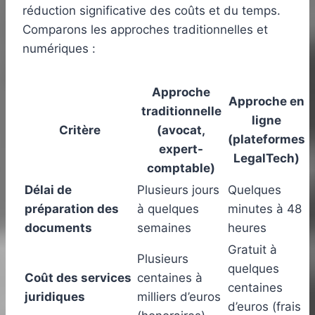
réduction significative des coûts et du temps.
Comparons les approches traditionnelles et
numériques :
Approche
Approche en
traditionnelle
ligne
Critère
(avocat,
(plateformes
expert-
LegalTech)
comptable)
Délai de
Plusieurs jours
Quelques
préparation des
à quelques
minutes à 48
documents
semaines
heures
Gratuit à
Plusieurs
quelques
Coût des services
centaines à
centaines
juridiques
milliers d’euros
d’euros (frais