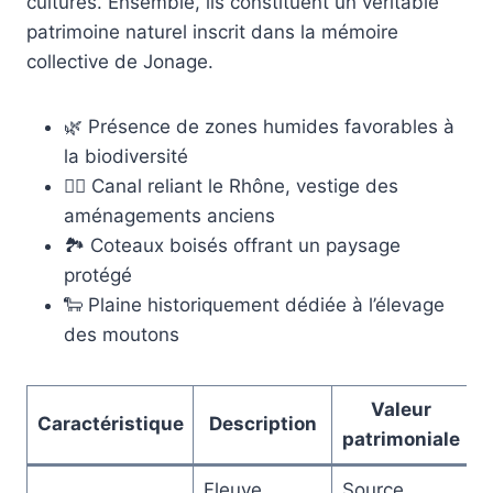
cultures. Ensemble, ils constituent un véritable
patrimoine naturel inscrit dans la mémoire
collective de Jonage.
🌿 Présence de zones humides favorables à
la biodiversité
🚣‍♂️ Canal reliant le Rhône, vestige des
aménagements anciens
🏞️ Coteaux boisés offrant un paysage
protégé
🐑 Plaine historiquement dédiée à l’élevage
des moutons
Valeur
Caractéristique
Description
patrimoniale
Fleuve
Source