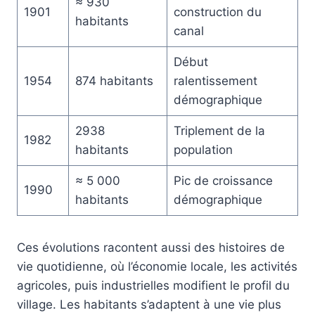
≈ 930
1901
construction du
habitants
canal
Début
1954
874 habitants
ralentissement
démographique
2938
Triplement de la
1982
habitants
population
≈ 5 000
Pic de croissance
1990
habitants
démographique
Ces évolutions racontent aussi des histoires de
vie quotidienne, où l’économie locale, les activités
agricoles, puis industrielles modifient le profil du
village. Les habitants s’adaptent à une vie plus