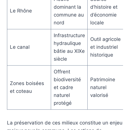
dominant la
d’histoire et
Le Rhône
commune au
d’économie
nord
locale
Infrastructure
Outil agricole
hydraulique
Le canal
et industriel
bâtie au XIXe
historique
siècle
Offrent
biodiversité
Patrimoine
Zones boisées
et cadre
naturel
et coteau
naturel
valorisé
protégé
La préservation de ces milieux constitue un enjeu