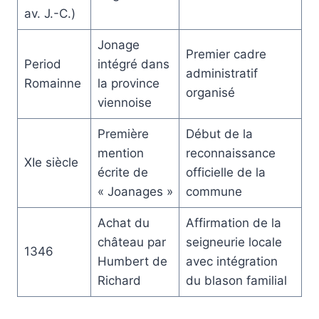
av. J.-C.)
Jonage
Premier cadre
Period
intégré dans
administratif
Romainne
la province
organisé
viennoise
Première
Début de la
mention
reconnaissance
XIe siècle
écrite de
officielle de la
« Joanages »
commune
Achat du
Affirmation de la
château par
seigneurie locale
1346
Humbert de
avec intégration
Richard
du blason familial