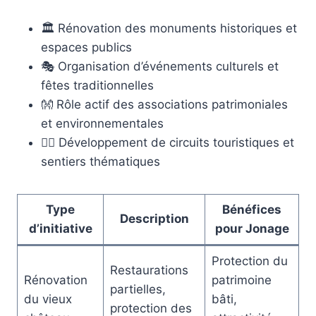
🏛️ Rénovation des monuments historiques et
espaces publics
🎭 Organisation d’événements culturels et
fêtes traditionnelles
👐 Rôle actif des associations patrimoniales
et environnementales
🚶‍♂️ Développement de circuits touristiques et
sentiers thématiques
Type
Bénéfices
Description
d’initiative
pour Jonage
Protection du
Restaurations
Rénovation
patrimoine
partielles,
du vieux
bâti,
protection des