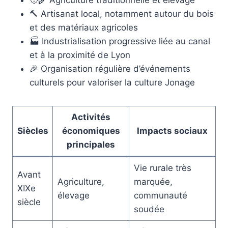
🧑‍🌾 Agriculture traditionnelle et élevage
🔨 Artisanat local, notamment autour du bois
et des matériaux agricoles
🏭 Industrialisation progressive liée au canal
et à la proximité de Lyon
🎉 Organisation régulière d’événements
culturels pour valoriser la culture Jonage
Activités
Siècles
économiques
Impacts sociaux
principales
Vie rurale très
Avant
Agriculture,
marquée,
XIXe
élevage
communauté
siècle
soudée