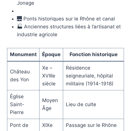
Jonage
🌉 Ponts historiques sur le Rhône et canal
🏭 Anciennes structures liées à l’artisanat et
industrie agricole
Monument
Époque
Fonction historique
Xe –
Résidence
Château
XVIIIe
seigneuriale, hôpital
des Yon
siècle
militaire (1914-1918)
Église
Moyen
Saint-
Lieu de culte
Âge
Pierre
Pont de
XIXe
Passage sur le Rhône