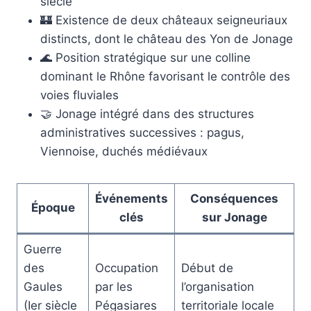
siècle
🏰 Existence de deux châteaux seigneuriaux
distincts, dont le château des Yon de Jonage
🌊 Position stratégique sur une colline
dominant le Rhône favorisant le contrôle des
voies fluviales
🤝 Jonage intégré dans des structures
administratives successives : pagus,
Viennoise, duchés médiévaux
Événements
Conséquences
Époque
clés
sur Jonage
Guerre
des
Occupation
Début de
Gaules
par les
l’organisation
(Ier siècle
Pégasiares
territoriale locale