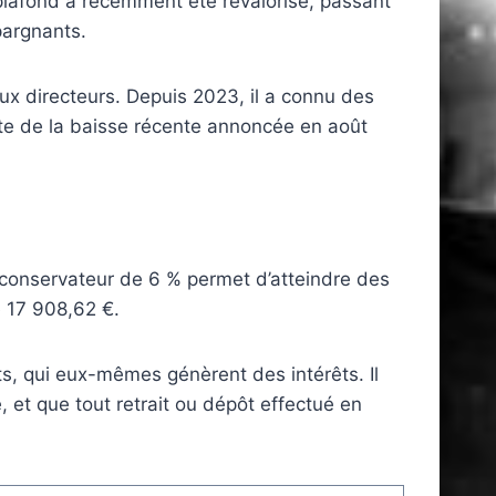
plafond a récemment été revalorisé, passant
pargnants.
taux directeurs. Depuis 2023, il a connu des
te de la baisse récente annoncée en août
l conservateur de 6 % permet d’atteindre des
e 17 908,62 €.
êts, qui eux-mêmes génèrent des intérêts. Il
 et que tout retrait ou dépôt effectué en