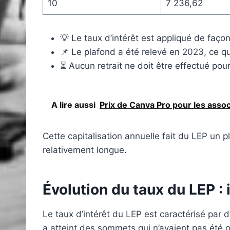
10
7 236,62
💡 Le taux d’intérêt est appliqué de faço
📌 Le plafond a été relevé en 2023, ce qu
⏳ Aucun retrait ne doit être effectué pou
A lire aussi
Prix de Canva Pro pour les assoc
Cette capitalisation annuelle fait du LEP un p
relativement longue.
Évolution du taux du LEP : 
Le taux d’intérêt du LEP est caractérisé par d
a atteint des sommets qui n’avaient pas été