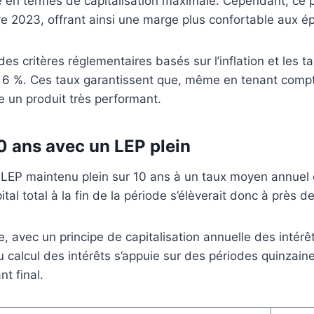
te en termes de capitalisation maximale. Cependant, ce 
e 2023, offrant ainsi une marge plus confortable aux é
des critères réglementaires basés sur l’inflation et les 
de 6 %. Ces taux garantissent que, même en tenant comp
e un produit très performant.
10 ans avec un LEP plein
 un LEP maintenu plein sur 10 ans à un taux moyen annue
tal total à la fin de la période s’élèverait donc à près d
ode, avec un principe de capitalisation annuelle des intér
calcul des intérêts s’appuie sur des périodes quinzaine,
t final.