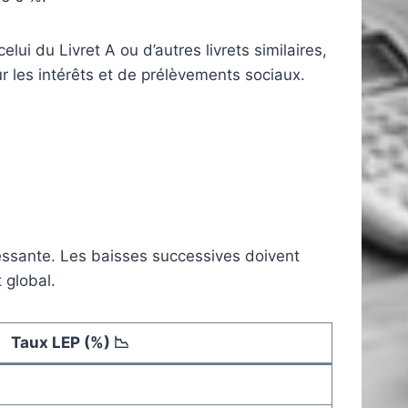
ui du Livret A ou d’autres livrets similaires,
sur les intérêts et de prélèvements sociaux.
ressante. Les baisses successives doivent
 global.
Taux LEP (%) 📉