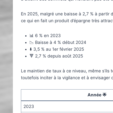
En 2025, malgré une baisse à 2,7 % à partir du
ce qui en fait un produit d’épargne très attrac
📊 6 % en 2023
📉 Baisse à 4 % début 2024
⬇️ 3,5 % au 1er février 2025
🔻 2,7 % depuis août 2025
Le maintien de taux à ce niveau, même s’ils t
toutefois inciter à la vigilance et à envisage
Année 🌟
2023