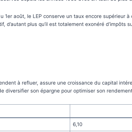
 1er août, le LEP conserve un taux encore supérieur à cel
tif, d’autant plus qu’il est totalement exonéré d’impôts 
endent à refluer, assure une croissance du capital inté
r de diversifier son épargne pour optimiser son rendement
6,10