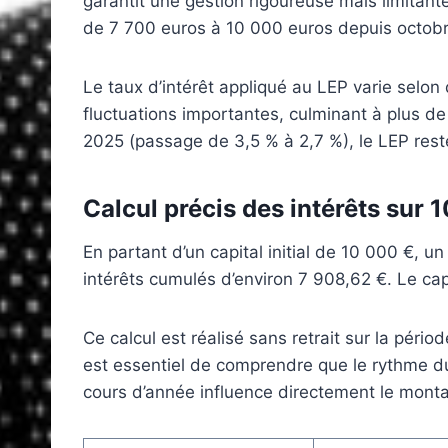
garantit une gestion rigoureuse mais limitan
de 7 700 euros à 10 000 euros depuis octobr
Le taux d’intérêt appliqué au LEP varie selon 
fluctuations importantes, culminant à plus 
2025 (passage de 3,5 % à 2,7 %), le LEP rest
Calcul précis des intérêts sur 
En partant d’un capital initial de 10 000 €,
intérêts cumulés d’environ 7 908,62 €. Le capi
Ce calcul est réalisé sans retrait sur la péri
est essentiel de comprendre que le rythme du 
cours d’année influence directement le montan