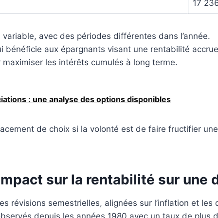
17 23
n variable, avec des périodes différentes dans l’année.
i bénéficie aux épargnants visant une rentabilité accrue
r maximiser les intérêts cumulés à long terme.
iations : une analyse des options disponibles
lacement de choix si la volonté est de faire fructifier 
impact sur la rentabilité sur une
es révisions semestrielles, alignées sur l’inflation et l
 observés depuis les années 1980 avec un taux de plus 