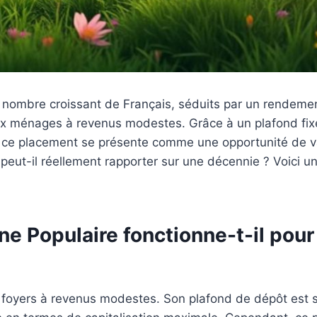
n nombre croissant de Français, séduits par un rendement
ux ménages à revenus modestes. Grâce à un plafond fixé
 ce placement se présente comme une opportunité de val
peut-il réellement rapporter sur une décennie ? Voici un
e Populaire fonctionne-t-il pour
 foyers à revenus modestes. Son plafond de dépôt est st