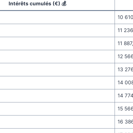
Intérêts cumulés (€) 💰
10 61
11 236
11 887
12 566
13 27
14 00
14 77
15 56
16 38