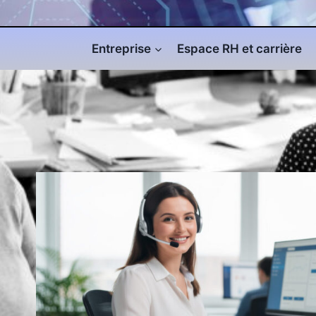
Entreprise
Espace RH et carrière