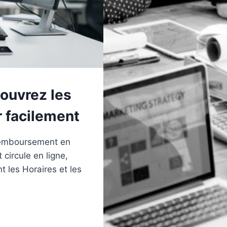
couvrez les
r facilement
remboursement en
circule en ligne,
 les Horaires et les