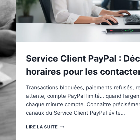
Service Client PayPal : Dé
horaires pour les contacte
Transactions bloquées, paiements refusés, 
attente, compte PayPal limité… quand l’argent 
chaque minute compte. Connaître précisément
canaux du Service Client PayPal évite…
SERVICE
LIRE LA SUITE
CLIENT
PAYPAL