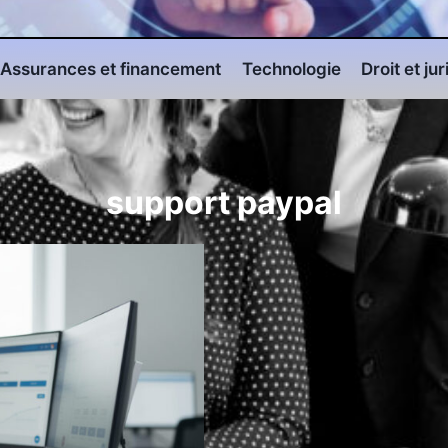
Assurances et financement
Technologie
Droit et ju
support paypal