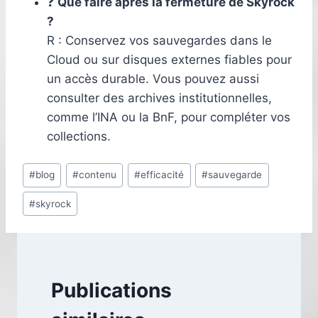
❓
Que faire après la fermeture de Skyrock
?
R : Conservez vos sauvegardes dans le
Cloud ou sur disques externes fiables pour
un accès durable. Vous pouvez aussi
consulter des archives institutionnelles,
comme l’INA ou la BnF, pour compléter vos
collections.
Étiquettes
#
blog
#
contenu
#
efficacité
#
sauvegarde
de
#
skyrock
la
publication :
Publications