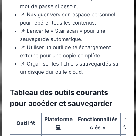
mot de passe si besoin.
📌 Naviguer vers son espace personnel
pour repérer tous les contenus.
📌 Lancer le « Star scan » pour une
sauvegarde automatique.
📌 Utiliser un outil de téléchargement
externe pour une copie complète.
📌 Organiser les fichiers sauvegardés sur
un disque dur ou le cloud.
Tableau des outils courants
pour accéder et sauvegarder
Plateforme
Fonctionnalités
Insta
Outil 🛠️
💻
clés ⭐
facil