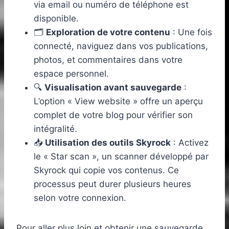
via email ou numéro de téléphone est
disponible.
🗂️
Exploration de votre contenu
: Une fois
connecté, naviguez dans vos publications,
photos, et commentaires dans votre
espace personnel.
🔍
Visualisation avant sauvegarde
:
L’option « View website » offre un aperçu
complet de votre blog pour vérifier son
intégralité.
📥
Utilisation des outils Skyrock
: Activez
le « Star scan », un scanner développé par
Skyrock qui copie vos contenus. Ce
processus peut durer plusieurs heures
selon votre connexion.
Pour aller plus loin et obtenir une sauvegarde