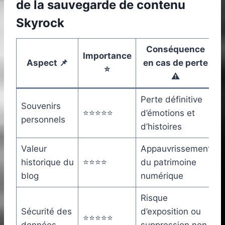
de la sauvegarde de contenu
Skyrock
Conséquence
Importance
Aspect 📌
en cas de perte
⭐
⚠️
Perte définitive
Souvenirs
⭐⭐⭐⭐⭐
d’émotions et
personnels
d’histoires
Valeur
Appauvrissement
historique du
⭐⭐⭐⭐
du patrimoine
blog
numérique
Risque
Sécurité des
d’exposition ou
⭐⭐⭐⭐⭐
données
suppression non