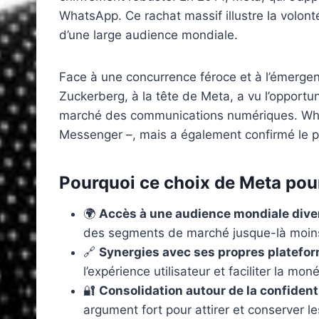
WhatsApp. Ce rachat massif illustre la volon
d’une large audience mondiale.
Face à une concurrence féroce et à l’émergen
Zuckerberg, à la tête de Meta, a vu l’opportu
marché des communications numériques. Whats
Messenger –, mais a également confirmé le 
Pourquoi ce choix de Meta po
🌍
Accès à une audience mondiale diver
des segments de marché jusque-là moins
🔗
Synergies avec ses propres platefor
l’expérience utilisateur et faciliter la moné
🔐
Consolidation autour de la confidenti
argument fort pour attirer et conserver les