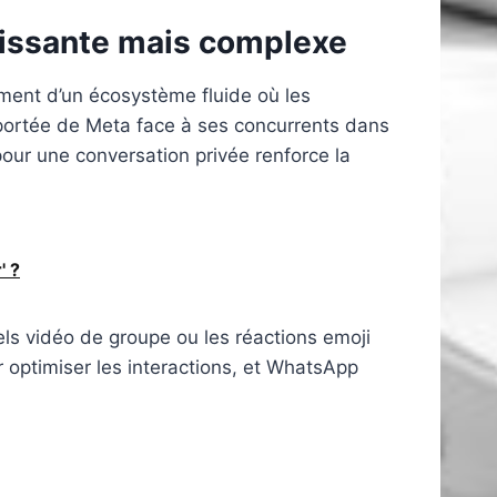
uissante mais complexe
ment d’un écosystème fluide où les
la portée de Meta face à ses concurrents dans
pour une conversation privée renforce la
' ?
s vidéo de groupe ou les réactions emoji
our optimiser les interactions, et WhatsApp