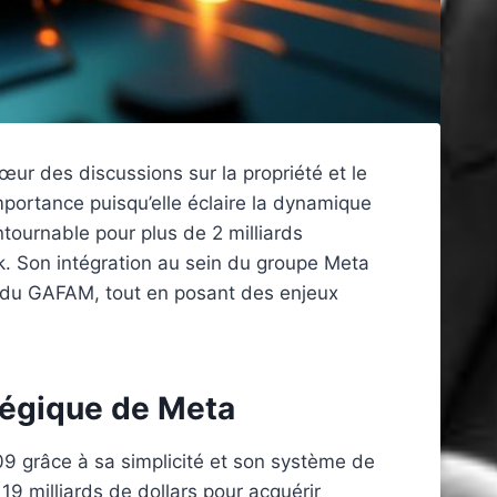
ur des discussions sur la propriété et le
portance puisqu’elle éclaire la dynamique
ournable pour plus de 2 milliards
k. Son intégration au sein du groupe Meta
e du GAFAM, tout en posant des enjeux
tégique de Meta
9 grâce à sa simplicité et son système de
9 milliards de dollars pour acquérir