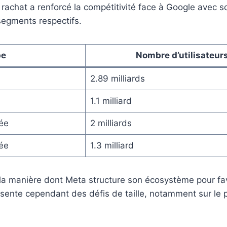
rachat a renforcé la compétitivité face à Google avec
segments respectifs.
pe
Nombre d’utilisateur
2.89 milliards
1.1 milliard
ée
2 milliards
ée
1.3 milliard
t la manière dont Meta structure son écosystème pour fav
ésente cependant des défis de taille, notamment sur le pl