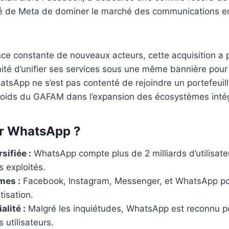
té de Meta de dominer le marché des communications en 
ce constante de nouveaux acteurs, cette acquisition a 
nité d’unifier ses services sous une même bannière pour
App ne s’est pas contenté de rejoindre un portefeuill
poids du GAFAM dans l’expansion des écosystèmes inté
ur WhatsApp ?
sifiée :
WhatsApp compte plus de 2 milliards d’utilisateu
 exploités.
mes :
Facebook, Instagram, Messenger, et WhatsApp pou
tisation.
alité :
Malgré les inquiétudes, WhatsApp est reconnu po
 utilisateurs.