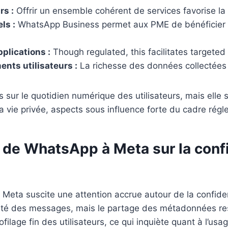
rs :
Offrir un ensemble cohérent de services favorise la 
ls :
WhatsApp Business permet aux PME de bénéficier d
plications :
Though regulated, this facilitates targeted
nts utilisateurs :
La richesse des données collectées
 sur le quotidien numérique des utilisateurs, mais elle s
la vie privée, aspects sous influence forte du cadre ré
de WhatsApp à Meta sur la confid
Meta suscite une attention accrue autour de la confide
rité des messages, mais le partage des métadonnées res
filage fin des utilisateurs, ce qui inquiète quant à l’usa